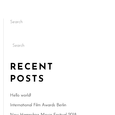
Search
Search
RECENT
POSTS
Hello world!
International Film Awards Berlin
New Hampshire Movie Festival 2018