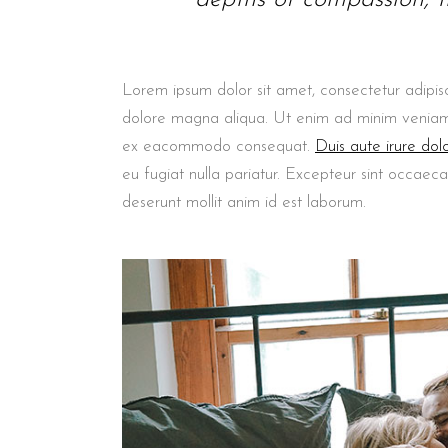
Lorem ipsum dolor sit amet, consectetur adipisc
dolore magna aliqua. Ut enim ad minim veniam, q
ex eacommodo consequat.
Duis aute irure dol
eu fugiat nulla pariatur. Excepteur sint occaeca
deserunt mollit anim id est laborum.