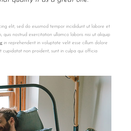
ing elit, sed do eiusmod tempor incididunt ut labore et
uis nostrud exercitation ullamco laboris nisi ut aliquip
or
in reprehenderit in voluptate velit esse cillum dolore
t cupidatat non proident, sunt in culpa qui officia