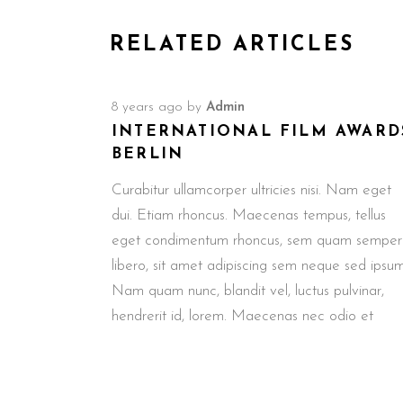
RELATED ARTICLES
8 years ago
by
Admin
INTERNATIONAL FILM AWARD
BERLIN
Curabitur ullamcorper ultricies nisi. Nam eget
dui. Etiam rhoncus. Maecenas tempus, tellus
eget condimentum rhoncus, sem quam semper
libero, sit amet adipiscing sem neque sed ipsum
Nam quam nunc, blandit vel, luctus pulvinar,
hendrerit id, lorem. Maecenas nec odio et