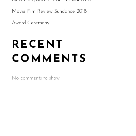
Movie Film Review Sundance 2018
Award Ceremony
RECENT
COMMENTS
No comments to show.