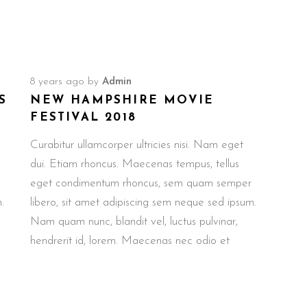
8 years ago
by
Admin
S
NEW HAMPSHIRE MOVIE
FESTIVAL 2018
Curabitur ullamcorper ultricies nisi. Nam eget
dui. Etiam rhoncus. Maecenas tempus, tellus
eget condimentum rhoncus, sem quam semper
.
libero, sit amet adipiscing sem neque sed ipsum.
Nam quam nunc, blandit vel, luctus pulvinar,
hendrerit id, lorem. Maecenas nec odio et