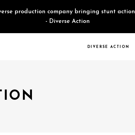
verse production company bringing stunt action 
- Diverse Action
DIVERSE ACTION
TION