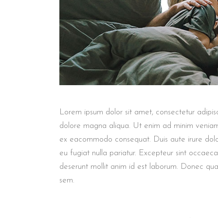
Lorem ipsum dolor sit amet, consectetur adipisc
dolore magna aliqua. Ut enim ad minim veniam, q
ex eacommodo consequat. Duis aute irure dolor 
eu fugiat nulla pariatur. Excepteur sint occaec
deserunt mollit anim id est laborum. Donec quam 
sem.