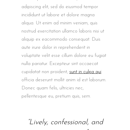
adipiscing elit, sed do eiusmod tempor
incididunt ut labore et dolore magna
aliqua. Ut enim ad minim veniam, quis
nostrud exercitation ullamco laboris nisi ut
aliquip ex eacommodo consequat. Duis
aute irure dolor in reprehenderit in
voluptate velit esse cillum dolore eu fugiat
nulla pariatur. Excepteur sint occaecat
cupidatat non proident,
sunt in culpa qui
officia deserunt mollit anim id est laborum.
Donec quam felis, ultricies nec,
pellentesque eu, pretium quis, sem.
“Lively, confessional, and