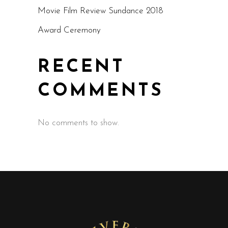
Movie Film Review Sundance 2018
Award Ceremony
RECENT
COMMENTS
No comments to show.