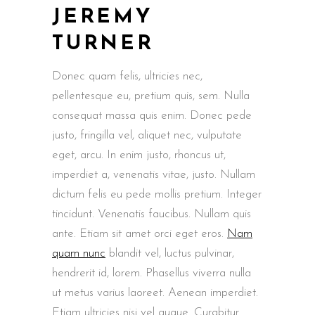
JEREMY
TURNER
Donec quam felis, ultricies nec,
pellentesque eu, pretium quis, sem. Nulla
consequat massa quis enim. Donec pede
justo, fringilla vel, aliquet nec, vulputate
eget, arcu. In enim justo, rhoncus ut,
imperdiet a, venenatis vitae, justo. Nullam
dictum felis eu pede mollis pretium. Integer
tincidunt. Venenatis faucibus. Nullam quis
ante. Etiam sit amet orci eget eros.
Nam
quam nunc
blandit vel, luctus pulvinar,
hendrerit id, lorem. Phasellus viverra nulla
ut metus varius laoreet. Aenean imperdiet.
Etiam ultricies nisi vel augue. Curabitur