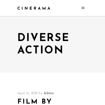
DIVERSE
ACTION
April 16, 2018
by
Admin
FILM BY