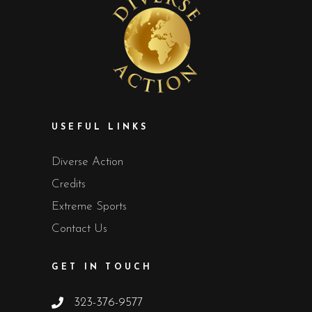
USEFUL LINKS
Diverse Action
Credits
Extreme Sports
Contact Us
GET IN TOUCH
323-376-9577