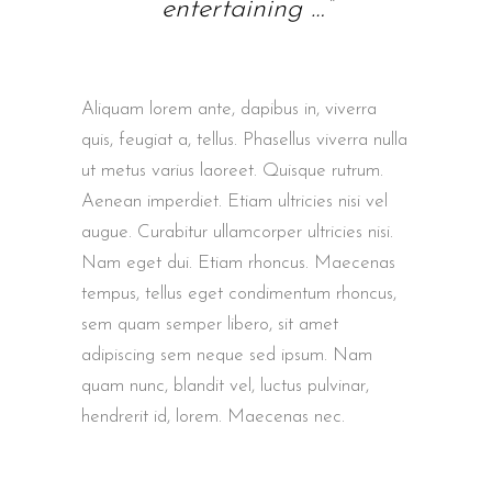
entertaining …”
Aliquam lorem ante, dapibus in, viverra
quis, feugiat a, tellus. Phasellus viverra nulla
ut metus varius laoreet. Quisque rutrum.
Aenean imperdiet. Etiam ultricies nisi vel
augue. Curabitur ullamcorper ultricies nisi.
Nam eget dui. Etiam rhoncus. Maecenas
tempus, tellus eget condimentum rhoncus,
sem quam semper libero, sit amet
adipiscing sem neque sed ipsum. Nam
quam nunc, blandit vel, luctus pulvinar,
hendrerit id, lorem. Maecenas nec.